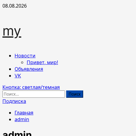
Перейти
08.08.2026
к
содержимому
my
Основное
Новости
меню
Привет, мир!
Объявления
VK
Кнопка: светлая/темная
Найти:
Подписка
Главная
admin
admin